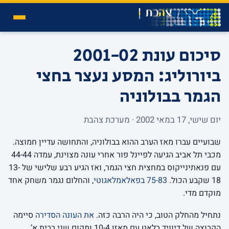
סיכום עונת 2001-02
ביורוליג: המסע נעצר בחצי
הגמר בבולוניה
יום שישי, 17 במאי 2002 · מערכת צהבת
שבועיים עברו מאז הערב ההוא בבולוניה, והתחושה עדיין חמוצה.
מכבי תל אביב הגיעה לפיינל פור אחרי עונה מצוינת, עמדה 44-44
עם פנאתינייקוס במחצית חצי הגמר, ואז הגיע רבע שלישי של 13-
18 שקבע הכול.
75-83 בפאלאמלאגוטי
, והחלום נגמר משחק אחד
מוקדם מדי.
נתחיל מהחלק הטוב, כי היה הרבה כזה.
את העונה הסדירה
סיימה
הקבוצה של דיוויד בלאט עם מאזן 10-4 ומקום שני בבית א’,