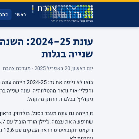
ראשי
כתבו
הבית של אוהדי מכבי תל אביב
שנייה בגלות
יום ראשון, 20 באפריל 2025 · מערכת צהבת
והפליי-אוף נראה מהטלוויזיה. עונה שנייה 
ניקוליץ’ בבלגרד, הרחק מהקהל.
זו הייתה גם עונת מעבר בסגל. בולדווין, בראון
עקביות לא.