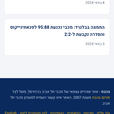
8 במאי 2024
החמצה בבלגרד: מכבי נכנעת 95:88 לפנאתינייקוס
והסדרה נקבעת ל-2:2
3 במאי 2024
צהבת
- אתר אוהדים עצמאי של מכבי תל אביב בכדורסל, פועל לצד
פורום צהבת
משנת 2007. האתר אינו קשור רשמית למועדון מכבי תל
אביב.
עוד עלינו
·
מורשת
·
המאמנים
·
השופטים
·
לוח משחקים ליומן
·
English