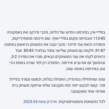
בפליי-אין, בפורמט החדש של הליגה, מכבי פירקה את באסקוניה
113-85 והבטיחה מקום בפליי-אוף. שם חיכתה פנאתינייקוס,
והסדרה הזאת עוד תיזכר: מכבי גנבה את המשחק הראשון באתונה
91-87, ולקחה גם משחק שלישי צמוד בבלגרד 85-83. אבל
היוונים לקחו את שני המשחקים הבאים, סגרו את הסדרה 3-2,
ובהמשך גם את גביע אירופה. הפסדנו רק למי שהיה באמת הכי
טוב באירופה באותה שנה.
עונה שהתחילה בטרגדיה, התנהלה בגלות, וכמעט נגמרה בפיינל
פור. קשה לבקש יותר מזה מקבוצה שלא שיחקה משחק בית
אמיתי אחד מאוקטובר.
לכל התוצאות והסטטיסטיקות:
ארכיון עונת 2023-24
.