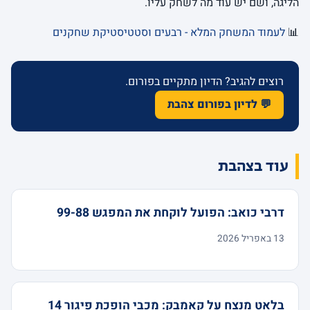
הליגה, ושם יש עוד מה לשחק עליו.
📊
לעמוד המשחק המלא - רבעים וסטטיסטיקת שחקנים
רוצים להגיב? הדיון מתקיים בפורום.
💬 לדיון בפורום צהבת
עוד בצהבת
דרבי כואב: הפועל לוקחת את המפגש 99-88
13 באפריל 2026
בלאט מנצח על קאמבק: מכבי הופכת פיגור 14