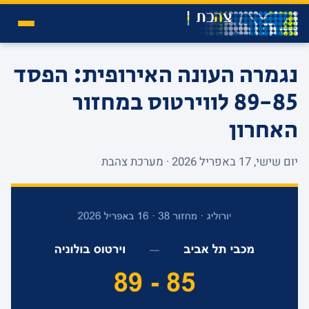
נגמרה העונה האירופית: הפסד
89-85 לווירטוס במחזור
האחרון
יום שישי, 17 באפריל 2026 · מערכת צהבת