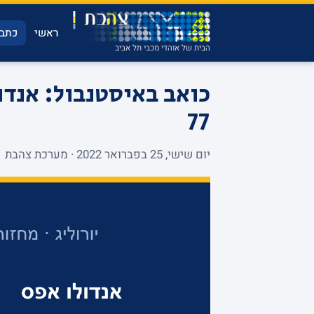
ראשי
כתבו
הבית של אוהדי מכבי תל אביב
77
יום שישי, 25 בפברואר 2022 · מערכת צהבת