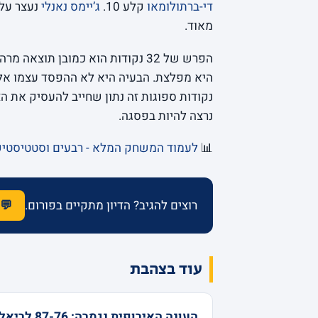
די-ברתולומאו
קלע 10.
ג’יימס נאנלי
נעצר על 7 
מאוד.
הפרש של 32 נקודות הוא כמובן תוצ
נקודות ספוגות זה נתון שחייב להעסיק את ה
נרצה להיות בפסגה.
📊
לעמוד המשחק המלא - רבעים וסטטיסטי
רוצים להגיב? הדיון מתקיים בפורום.
💬 
עוד בצהבת
העונה האירופית נגמרה: 87-76 לריא