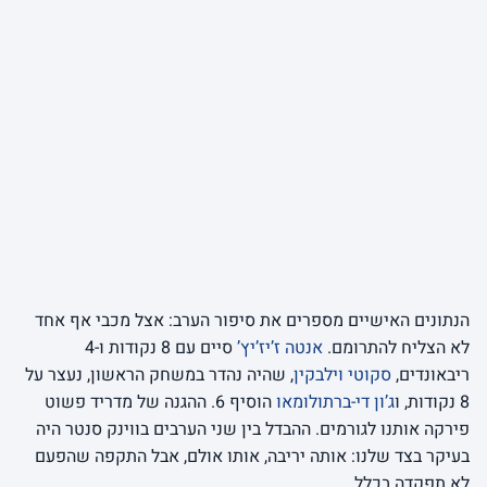
הנתונים האישיים מספרים את סיפור הערב: אצל מכבי אף אחד
לא הצליח להתרומם.
אנטה ז’יז’יץ’
סיים עם 8 נקודות ו-4
ריבאונדים,
סקוטי וילבקין
, שהיה נהדר במשחק הראשון, נעצר על
8 נקודות, ו
ג’ון די-ברתולומאו
הוסיף 6. ההגנה של מדריד פשוט
פירקה אותנו לגורמים. ההבדל בין שני הערבים בווינק סנטר היה
בעיקר בצד שלנו: אותה יריבה, אותו אולם, אבל התקפה שהפעם
לא תפקדה בכלל.