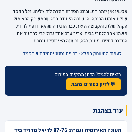
עכשיו אין יותר חישובים: הסדרה חוזרת ליד אליהו, וכל הפסד
שולח אותנו הביתה. הבשורה היחידה היא שהמשחק הבא מול
הקהל שלנו, והקבוצה הזאת כבר הוכיחה שהיא יודעת להיות
משהו אחר לגמרי בבית. צריך ערב אחד גדול כדי להחזיר את
הסדרה לחיים. פחות מזה, והעונה האירופית נגמרת.
📊
לעמוד המשחק המלא - רבעים וסטטיסטיקת שחקנים
רוצים להגיב? הדיון מתקיים בפורום.
💬 לדיון בפורום צהבת
עוד בצהבת
העונה האירופית נגמרה: 87-76 לריאל מדריד ביד