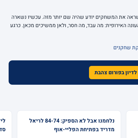
 אבל מי שראה את המשחקים יודע שהיה שם יותר מזה. עכשיו נשארה
עונה האירופית: מה עבד, מה חסר, ולאן ממשיכים מכאן. כרגע
קת שחקנים
לדיון בפורום צהבת
נלחמנו אבל לא הספיק: 84-74 לריאל
ליל
מדריד בפתיחת הפליי-אוף
סדירה 