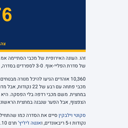
זהו. העונה האירופית של מכבי הסתיימה אמ
של סדרת הפליי-אוף. 3-0 לספרדים בסדרה, וסיום כואב ל
10,360 אוהדים הגיעו להיכל מנורה מבט
הצפצוף, אבל הפער שנבנה במחצית הראשונה ה
סקוטי וילבקין
סיים את הסדרה כמו שהתחיל אותה, 
נקודות ו-5 ריבאונדים, ו
אנטה ז’יז’יץ’
ת