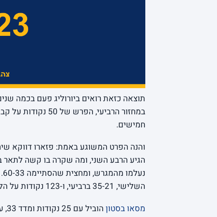
תוצאה כזאת רואים ביורוליג פעם בכמה שני
במחזור הרביעי, הפר
חמישים.
השלישי, 35-21 ברביעי, ו-123 נקודות על הלוח בסיום.
מסאו בסטון
הוביל עם 25 נקודות ומדד 33, ערב שבו כמעט לא החטיא.