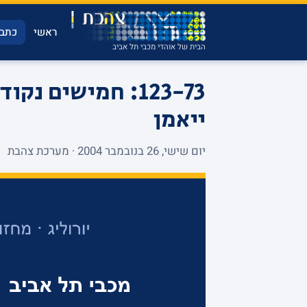
ראשי
כתבו
הבית של אוהדי מכבי תל אביב
123-73: חמישים 
ייאמן
יום שישי, 26 בנובמבר 2004 · מערכת צהבת