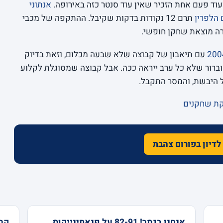
אנתוני
 הלפרין
תרם 12 נקודות בדקות שקיבל. ההתקפה של מכבי
רה מוצאת שחקן חופשי.
עם תיאבון של קבוצה שלא שבעה מכלום, וזאת בדיוק
וברור שלא כל ערב ייראה ככה. אבל קבוצה שמסוגלת לקלוע
קת שחקנים
לדיון בפורום צהבת
אנחנו בגמר! 82-91 על פנאתינייקוס