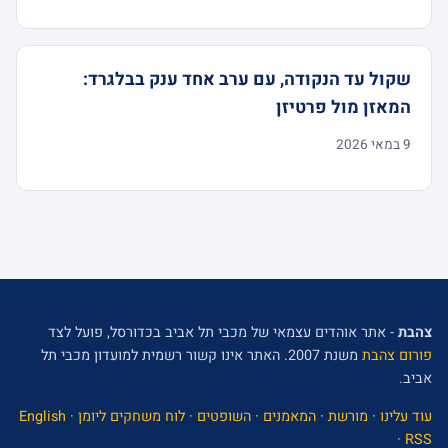
שקול עד הנקודה, עם ערב אחד ענק בבלגרד:
המאזן מול פרטיזן
9 במאי 2026
צהבת
- אתר אוהדים עצמאי של מכבי תל אביב בכדורסל, פועל לצד
פורום צהבת
משנת 2007. האתר אינו קשור רשמית למועדון מכבי תל
אביב.
עוד עלינו
·
מורשת
·
המאמנים
·
השופטים
·
לוח משחקים ליומן
·
English
·
RSS