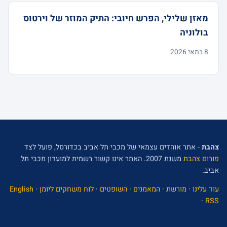
מאזן שלילי, הפרש חיובי: התיק המוזר של וירטוס
בולוניה
8 במאי 2026
צהבת
- אתר אוהדים עצמאי של מכבי תל אביב בכדורסל, פועל לצד
פורום צהבת
משנת 2007. האתר אינו קשור רשמית למועדון מכבי תל
אביב.
עוד עלינו
·
מורשת
·
המאמנים
·
השופטים
·
לוח משחקים ליומן
·
English
·
RSS