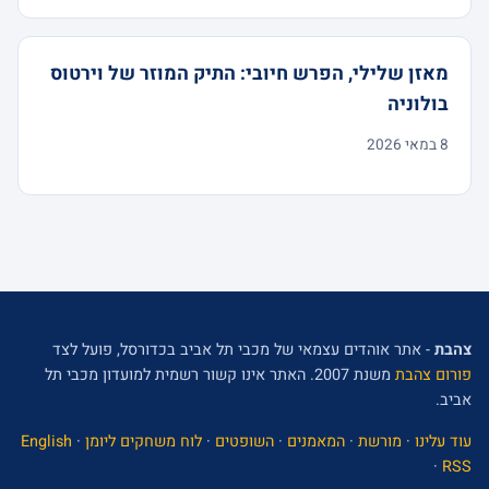
מאזן שלילי, הפרש חיובי: התיק המוזר של וירטוס
בולוניה
8 במאי 2026
צהבת
- אתר אוהדים עצמאי של מכבי תל אביב בכדורסל, פועל לצד
פורום צהבת
משנת 2007. האתר אינו קשור רשמית למועדון מכבי תל
אביב.
עוד עלינו
·
מורשת
·
המאמנים
·
השופטים
·
לוח משחקים ליומן
·
English
·
RSS