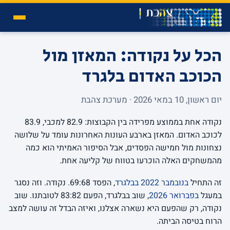
הכל על נקודה: המאזן מול
הכוכב האדום בלגרד
יום ראשון, 10 במאי 2026 · מערכת צהבת
נקודה אחת בממוצע מפרידה בין הקבוצות: 82.9 למכבי, 83.9
לכוכב האדום. המאזן בארבע העונות האחרונות עומד על שלושה
נצחונות מול חמישה הפסדים, אבל הסיפור האמיתי הוא כמה
מהמשחקים האלה הוכרעו בטווח של קליעה אחת.
זה התחיל
בנובמבר 2022 בבלגרד
, הפסד 69:68. נקודה. וזה נסגר
במעגל
בפברואר 2026
, שוב בבלגרד, הפעם 83:82 לטובתנו. שוב
נקודה, רק שהפעם היא נשארה אצלנו, ואיזה הבדל זה עושה למצב
הרוח בטיסה הביתה.