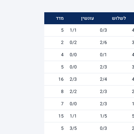
לשלוש
עונשין
מדד
5
1/1
0/3
2
0/2
2/6
4
0/0
0/1
5
0/0
2/3
16
2/3
2/4
8
2/2
2/3
7
0/0
2/3
15
1/1
1/5
5
3/5
0/3