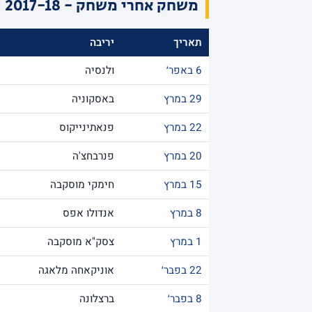
משחק אחרי משחק - 2017-18
תאריך
יריבה
6 באפר׳
ולנסיה
29 במרץ
באסקוניה
22 במרץ
פנאתינייקוס
20 במרץ
פנרבחצ'ה
15 במרץ
חימקי מוסקבה
8 במרץ
אנדולו אפס
1 במרץ
צסק"א מוסקבה
22 בפבר׳
אוניקאחה מלאגה
8 בפבר׳
ברצלונה