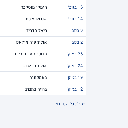
16 בנוב׳
חימקי מוסקבה
14 בנוב׳
אנדולו אפס
9 בנוב׳
ריאל מדריד
2 בנוב׳
אולימפיה מילאנו
26 באוק׳
הכוכב האדום בלגרד
24 באוק׳
אולימפיאקוס
19 באוק׳
באסקוניה
12 באוק׳
ברוזה במברג
← לסגל הנוכחי