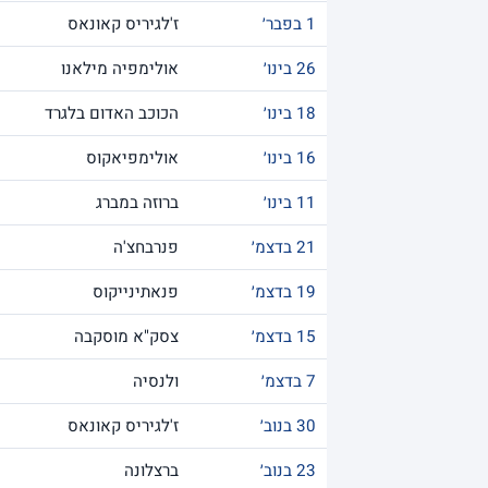
1 בפבר׳
ז'לגיריס קאונאס
26 בינו׳
אולימפיה מילאנו
18 בינו׳
הכוכב האדום בלגרד
16 בינו׳
אולימפיאקוס
11 בינו׳
ברוזה במברג
21 בדצמ׳
פנרבחצ'ה
19 בדצמ׳
פנאתינייקוס
15 בדצמ׳
צסק"א מוסקבה
7 בדצמ׳
ולנסיה
30 בנוב׳
ז'לגיריס קאונאס
23 בנוב׳
ברצלונה