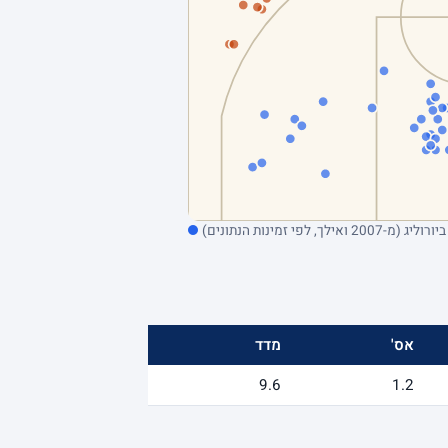
אס'
מדד
9.6
1.2