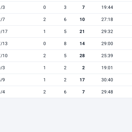
1/3
0
3
7
19:44
2/7
2
6
10
27:18
9/17
1
5
21
29:32
7/13
0
8
14
29:00
7/10
2
5
28
25:39
0/3
1
2
2
19:01
5/9
1
2
17
30:40
3/4
2
6
7
29:48