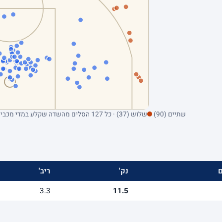
שתיים (90)
שלוש (37) · כל 127 הסלים מהשדה שקלע במדי מכבי ביורוליג (מ-2007 ואילך, לפי זמינות הנתונים)
נק'
ריב'
3.3
11.5