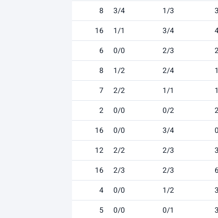
8
3/4
1/3
16
1/1
3/4
6
0/0
2/3
8
1/2
2/4
7
2/2
1/1
2
0/0
0/2
16
0/0
3/4
12
2/2
2/3
16
2/3
2/3
4
0/0
1/2
5
0/0
0/1