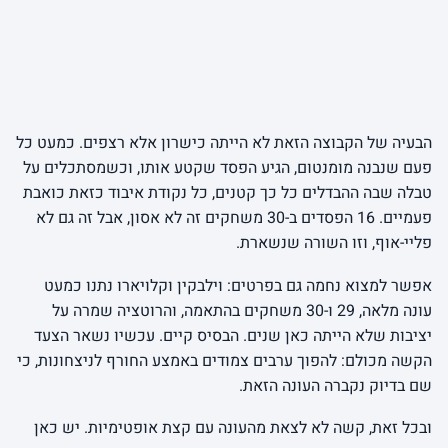
הבעיה של הקבוצה הזאת לא הייתה כישרון אלא רצפים. כמעט כל
פעם שנבנה מומנטום, הגיע הפסד שקטע אותו, וכשמסתכלים על
טבלה שבה ההבדלים כל כך קטנים, כל נקודת איבוד כזאת כואבת
פעמיים. 16 הפסדים ב-30 משחקים זה לא אסון, אבל זה גם לא
פליי-אוף, וזו השורה שנשארת.
אפשר למצוא נחמה גם בפרטים: וילבקין וקלויארו נתנו כמעט
עונה מלאה, 29 ו-30 משחקים בהתאמה, והרוטציה שמרה על
יציבות שלא הייתה כאן שנים. הבסיס קיים. עכשיו נשאר הצעד
הקשה מכולם: להפוך ערבים צמודים באמצע החורף לניצחונות, כי
שם בדיוק נקברה העונה הזאת.
ובכל זאת, קשה לא לצאת מהעונה עם קצת אופטימיות. יש כאן