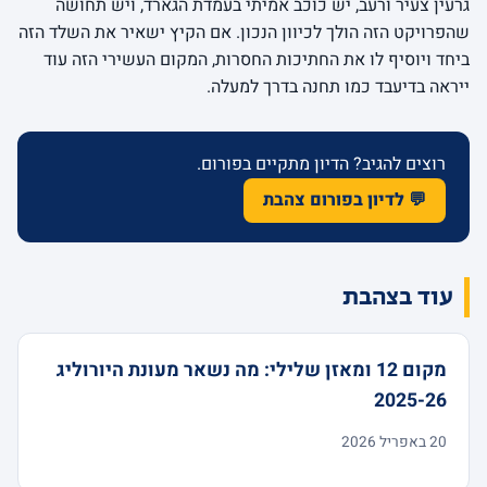
גרעין צעיר ורעב, יש כוכב אמיתי בעמדת הגארד, ויש תחושה
שהפרויקט הזה הולך לכיוון הנכון. אם הקיץ ישאיר את השלד הזה
ביחד ויוסיף לו את החתיכות החסרות, המקום העשירי הזה עוד
ייראה בדיעבד כמו תחנה בדרך למעלה.
רוצים להגיב? הדיון מתקיים בפורום.
💬 לדיון בפורום צהבת
עוד בצהבת
מקום 12 ומאזן שלילי: מה נשאר מעונת היורוליג
2025-26
20 באפריל 2026