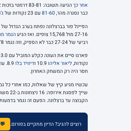
אחר כך
הגיעה תשובה: 83-81 דרמטי בזכות 22 נקודות של
כבר נסגרה מהר,
81-60
עם 23 נקודות של
ג’
הפיינל פור בברצלונה נפתח בערב הגדול של 
27-16 מול 15,768 צופים. ואז הגיע
הגמר מו
רביעי של 27-24 כבר לא הספיק, וזה נגמר 70-78.
נקודות,
ליאור אליהו
10.9 ו
דיוויד בלו
חסר היה רק המשחק האחרון.
עכשיו מגיע קיץ של שאלות, כמו אחרי כל גמ
שייך לפס
הקבוצה עד ברצלונה. הפעם זה נגמר בדמעות. 
רוצים להגיב? הדיון מתקיים בפורום.
💬 