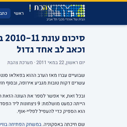
ראשי
כתבו
הבית של אוהדי מכבי תל אביב
סיכ
וכאב לב אחד גדול
יום ראשון, 22 במאי 2011 · מערכת צהבת
שבועיים עברו מאז הערב ההוא בפאלאו סנט ג
עשרים דקות טובות מגביע אירופה, ובסוף חז
ובכל זאת, אי אפשר לספר את העונה הזאת ר
הוא הספיק כדי להעפיל לפליי-אוף.
שם חיכתה באסקוניה.
במשחק הפתיחה בוויט