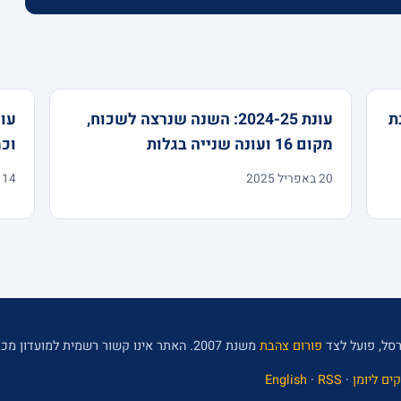
נת
עונת 2024-25: השנה שנרצה לשכוח,
מקום 16 ועונה שנייה בגלות
וכ
20 באפריל 2025
14 במאי 2024
סל, פועל לצד
פורום צהבת
משנת 2007. האתר אינו קשור רשמית למועדון מכבי תל אביב.
ים ליומן
·
RSS
·
English