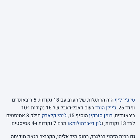
טי-ג’יי ליף
היה ההתגלות של הערב עם 18 נקודות, 5 ריבאונדים
ומדד 25.
ג’יילן הורד
רשם דאבל-דאבל של 16 נקודות ו-10
ריבאונדים,
רומן סורקין
הוסיף 15,
ג’ימי קלארק
חילק 8 אסיסטים
לצד 13 נקודות, ו
ג’ון די-ברתולומאו
תרם 7 נקודות ו-4 אסיסטים.
גם בבית הזמני בבלגרד, רחוק מיד אליהו, הקבוצה הזאת מוכיחה