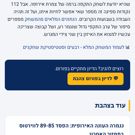
שהיא יודעת לשחק התקפה ברמה של צמרת אירופה. אבל 112
נקודות ספיגה זה מספר שאי אפשר לחיות איתו, ועל זה תהיה
העבודה בשבועות הקרובים.
הנתונים המלאים מהמשחק
מספרים
סיפור של ערב התקפי גדול שנגמר רע, ושל קבוצה שצריכה
עכשיו למצוא את האיזון בין שני צידי המגרש.
📊
לעמוד המשחק המלא - רבעים וסטטיסטיקת שחקנים
רוצים להגיב? הדיון מתקיים בפורום.
💬 לדיון בפורום צהבת
עוד בצהבת
נגמרה העונה האירופית: הפסד 89-85 לווירטוס
במחזור האחרון