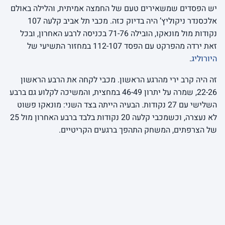
יש הפסדים שמשאירים טעם של החמצה אמיתית, והלילה באולם
אלכסנדר ניקוליץ’ היה בדיוק כזה. מכבי תל אביב קלעה 107
נקודות מול מונאקו, הובילה 71-76 בכניסה לרבע האחרון, ובכל
זאת ירדה מהפרקט עם הפסד 112-107 במחזור התשיעי של
היורוליג
.
זה היה קרב ירי מהרגע הראשון. מכבי לקחה את הרבע הראשון
22-26, שמרה על יתרון 46-49 במחצית, והמשיכה לקלוע גם ברבע
השלישי עם 27 נקודות. הבעיה הייתה בצד השני: מונאקו פשוט
לא נעצרה, וכשמכבי קלעה 20 נקודות בלבד ברבע האחרון מול 25
של הצרפתים, המשחק התהפך ברגעים הקריטיים.