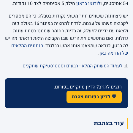
ו-5 אסיסטים, ו
לורנצו בראון
חילק 5 אסיסטים לצד 10 נקודות.
יש ניצחונות ששווים יותר משתי נקודות בטבלה, כי הם מספרים
לקבוצה משהו על עצמה. לרדת למחצית בפיגור 16 באולם כזה
ולצאת עם ידיים למעלה, זה בדיוק החומר שממנו בנויות עונות
גדולות. ואם מחפשים את הרגע שבו הקבוצה הזאת הראתה מה יש
לה בבטן, כנראה שמצאנו אותו אמש בבלגרד.
הנתונים המלאים
של הדרמה כאן
.
📊
לעמוד המשחק המלא - רבעים וסטטיסטיקת שחקנים
רוצים להגיב? הדיון מתקיים בפורום.
💬 לדיון בפורום צהבת
עוד בצהבת