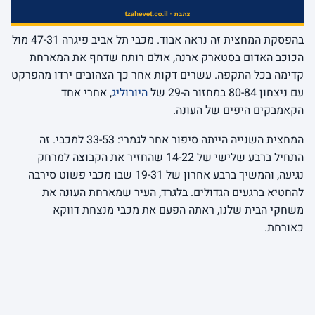
בהפסקת המחצית זה נראה אבוד. מכבי תל אביב פיגרה 47-31 מול
הכוכב האדום בסטארק ארנה, אולם רותח שדחף את המארחת
קדימה בכל התקפה. עשרים דקות אחר כך הצהובים ירדו מהפרקט
עם ניצחון 80-84 במחזור ה-29 של
היורוליג
, אחרי אחד
הקאמבקים היפים של העונה.
המחצית השנייה הייתה סיפור אחר לגמרי: 33-53 למכבי. זה
התחיל ברבע שלישי של 14-22 שהחזיר את הקבוצה למרחק
נגיעה, והמשיך ברבע אחרון של 19-31 שבו מכבי פשוט סירבה
להחטיא ברגעים הגדולים. בלגרד, העיר שמארחת העונה את
משחקי הבית שלנו, ראתה הפעם את מכבי מנצחת דווקא
כאורחת.