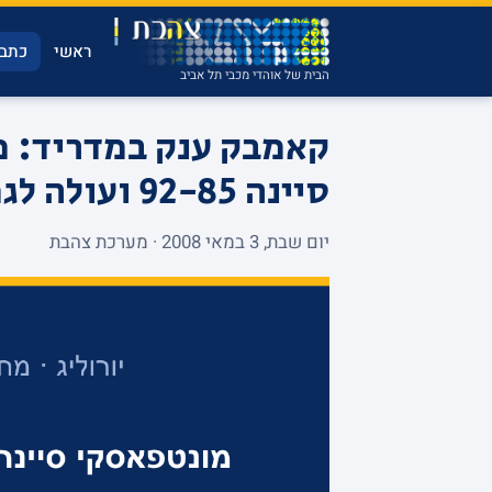
ראשי
כתבו
הבית של אוהדי מכבי תל אביב
קאמבק ענק במדריד: מ
סיינה 92-85 ועולה לגמר היורוליג
יום שבת, 3 במאי 2008 · מערכת צהבת