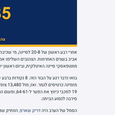
אחרי רבע ראשון של 0-8
אביב בשנים האחרונות. הצהובים השלימו אמש
מונטפאסקי סיינה האיטלקית, וביום ראשון ישח
סירבה לנסוע הביתה.
הסמל של הערב היה
דריק שארפ
, הוותיק שכבר ראה