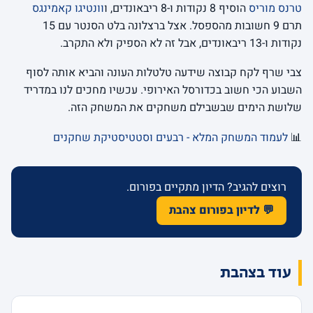
טרנס מוריס
הוסיף 8 נקודות ו-8 ריבאונדים, ו
וונטיגו קאמינגס
תרם 9 חשובות מהספסל. אצל ברצלונה בלט הסנטר עם 15
נקודות ו-13 ריבאונדים, אבל זה לא הספיק ולא התקרב.
צבי שרף לקח קבוצה שידעה טלטלות העונה והביא אותה לסוף
השבוע הכי חשוב בכדורסל האירופי. עכשיו מחכים לנו במדריד
שלושת הימים שבשבילם משחקים את המשחק הזה.
📊
לעמוד המשחק המלא - רבעים וסטטיסטיקת שחקנים
רוצים להגיב? הדיון מתקיים בפורום.
💬 לדיון בפורום צהבת
עוד בצהבת