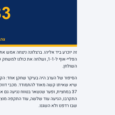
זה יוכרע ביד אליהו. ברצלונה ניצחה אמש את
הפליי-אוף ל-1-1, ושלחה את כול
השולחן.
שבו רדפנו ולא השגנו.