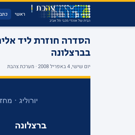
ראשי
כתבו
הבית של אוהדי מכבי תל אביב
בברצלונה
יום שישי, 4 באפריל 2008 · מערכת צהבת