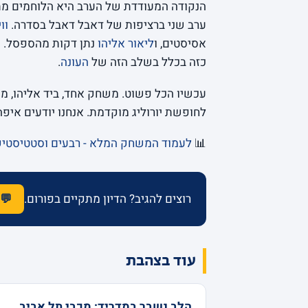
הנקודה המעודדת של הערב היא הלוחמים מ
ערב שני ברציפות של דאבל דאבל בסדרה.
וו
אסיסטים, ו
ליאור אליהו
כזה בכלל בשלב הזה של
העונה
.
עכשיו הכל פשוט. משחק אחד, ביד אליהו, מו
לחופשת יורוליג מוקדמת. אנחנו יודעים איפה 
📊
לעמוד המשחק המלא - רבעים וסטטיסטי
רוצים להגיב? הדיון מתקיים בפורום.
💬 
עוד בצהבת
הלב נשבר במדריד: מכבי תל אביב