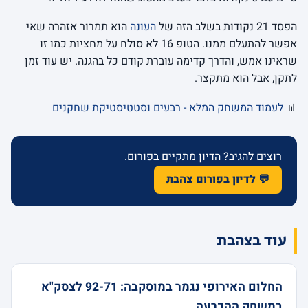
הפסד 21 נקודות בשלב הזה של
העונה
הוא תמרור אזהרה שאי
אפשר להתעלם ממנו. הטופ 16 לא סולח על מחציות כמו זו
שראינו אמש, והדרך קדימה עוברת קודם כל בהגנה. יש עוד זמן
לתקן, אבל הוא מתקצר.
📊
לעמוד המשחק המלא - רבעים וסטטיסטיקת שחקנים
רוצים להגיב? הדיון מתקיים בפורום.
💬 לדיון בפורום צהבת
עוד בצהבת
החלום האירופי נגמר במוסקבה: 92-71 לצסק"א
במשחק ההכרעה