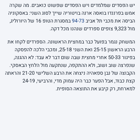
יש הפסדים שמלמדים ויש הפסדים שפשוט כואבים. מה שקרה
אמש בפרננדו בואסה ארנה בויטוריה שייך לסוג השני: באסקוניה
הביסה את מכבי תל אביב
94-73
במסגרת הטופ 16 של היורוליג,
מול 9,323 צופים ספרדים שנהנו מכל דקה.
המשחק נגמר בפועל כבר במחצית הראשונה. הספרדים לקחו את
הרבע הראשון 25-15 ואת השני 25-18, ומכבי הלכה להפסקה
בפיגור 50-33 אחרי מחצית שבה שום דבר לא עבד: לא ההגנה,
שנפרצה שוב ושוב, ולא ההתקפה, שנתקעה מול הלחץ הבאסקי.
הקבוצה של נבן ספאהיה ניצחה את הרבע השלישי 21-20 והראתה
קצת כבוד, אבל הפער כבר היה עמוק מדי, והרביעי, 24-19
למארחת, רק קיבע את התוצאה הסופית.