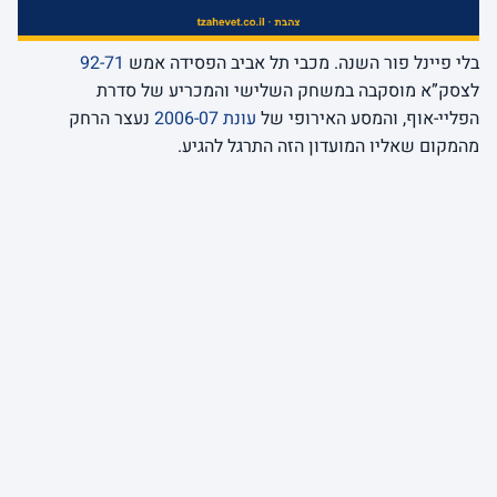
בלי פיינל פור השנה. מכבי תל אביב הפסידה אמש
92-71
לצסק”א מוסקבה במשחק השלישי והמכריע של סדרת
הפליי-אוף, והמסע האירופי של
עונת 2006-07
נעצר הרחק
מהמקום שאליו המועדון הזה התרגל להגיע.