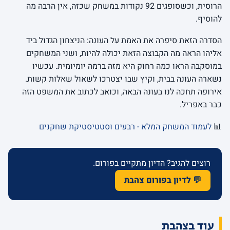
הרוסית, וכשסופגים 92 נקודות במשחק שכזה, אין הרבה מה
להוסיף.
הסדרה הזאת סיפרה את האמת על העונה: הניצחון הגדול ביד
אליהו הראה מה הקבוצה הזאת יכולה להיות, ושני המשחקים
במוסקבה הראו כמה רחוק היא מזה ברמה יומיומית. עכשיו
נשארה העונה בבית, וקיץ שבו יצטרכו לשאול שאלות קשות.
אירופה תחכה לנו בעונה הבאה, וכואב לכתוב את המשפט הזה
כבר באפריל.
📊
לעמוד המשחק המלא - רבעים וסטטיסטיקת שחקנים
רוצים להגיב? הדיון מתקיים בפורום.
💬 לדיון בפורום צהבת
עוד בצהבת