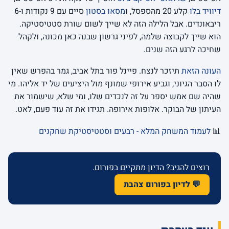
דיוויד בלו
קלע 20 מהספסל, ו
מסאו בסטון
סיים עם 9 נקודות ו-6
ריבאונדים. אבל הלילה הזה לא שייך לשום שורת סטטיסטיקה.
הוא שייך לקבוצה שלמה, לפיני גרשון שבנה כאן מכונה, ולקהל
שחיכה לרגע הזה שנים.
העונה הזאת
תיזכר לנצח. פיינל פור בתל אביב, גמר בהפרש שאין
לו הסבר הגיוני, וגביע אירופי שמונף מול היציעים של יד אליהו. מי
שהיה שם אמש יספר על זה לנכדים שלו, ומי שלא, שישמור את
העיתון של הבוקר. אלופות אירופה. תגידו את זה עוד פעם, לאט.
📊
לעמוד המשחק המלא - רבעים וסטטיסטיקת שחקנים
רוצים להגיב? הדיון מתקיים בפורום.
💬 לדיון בפורום צהבת