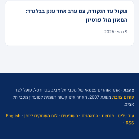
שקול עד הנקודה, עם ערב אחד ענק בבלגרד:
המאזן מול פרטיזן
9 במאי 2026
צהבת
- אתר אוהדים עצמאי של מכבי תל אביב בכדורסל, פועל לצד
פורום צהבת
משנת 2007. האתר אינו קשור רשמית למועדון מכבי תל
אביב.
עוד עלינו
·
מורשת
·
המאמנים
·
השופטים
·
לוח משחקים ליומן
·
English
·
RSS