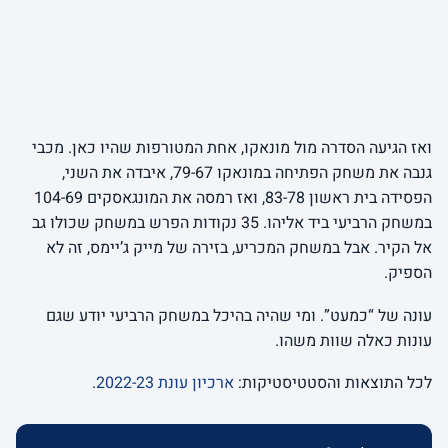
ואז הגיעה הסדרה מול מונאקו, אחת המטורפות שהיו כאן. מכבי
גנבה את משחק הפתיחה במונאקו 79-67, איבדה את השני,
הפסידה בית ראשון 83-78, ואז רמסה את המונגאסקים 104-69
במשחק הרביעי ביד אליהו. 35 נקודות הפרש במשחק שכולו גב
אל הקיר. אבל במשחק המכריע, בזירה של מייק ג’יימס, זה לא
הספיק.
עונה של “כמעט”. ומי שהיה בהיכל במשחק הרביעי יודע שגם
עונות כאלה שוות משהו.
לכל התוצאות והסטטיסטיקות:
ארכיון עונת 2022-23
.