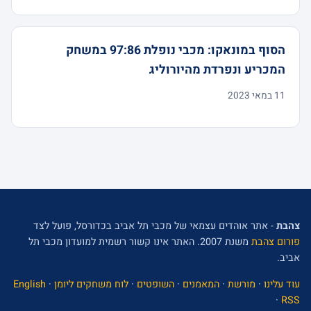
הסוף במונאקו: מכבי נופלת 97:86 במשחק
המכריע ונפרדת מהיורוליג
11 במאי 2023
צהבת
- אתר אוהדים עצמאי של מכבי תל אביב בכדורסל, פועל לצד
פורום צהבת
משנת 2007. האתר אינו קשור רשמית למועדון מכבי תל
אביב.
עוד עלינו
·
מורשת
·
המאמנים
·
השופטים
·
לוח משחקים ליומן
·
English
·
RSS