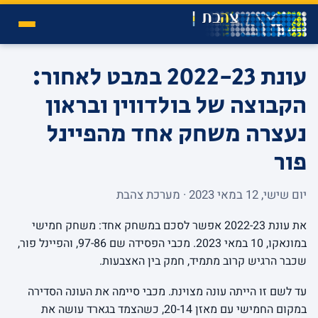
עונת 2022-23 במבט לאחור:
הקבוצה של בולדווין ובראון
נעצרה משחק אחד מהפיינל
פור
יום שישי, 12 במאי 2023 · מערכת צהבת
את עונת 2022-23 אפשר לסכם במשחק אחד: משחק חמישי
במונאקו, 10 במאי 2023. מכבי הפסידה שם 97-86, והפיינל פור,
שכבר הרגיש קרוב מתמיד, חמק בין האצבעות.
עד לשם זו הייתה עונה מצוינת. מכבי סיימה את העונה הסדירה
במקום החמישי עם מאזן 20-14, כשהצמד בגארד עושה את