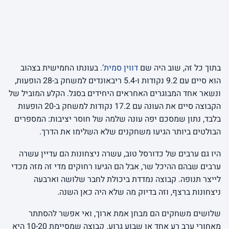
בתוך כל זה, שוב היה שם
דווין סמית’
. בעונתו החמישית בצהוב
הוא סיים עם 9.2 נקודות ו-5.4 ריבאונדים למשחק ב-28 הופעות,
ונשאר אחד המבוגרים האחראים היחידים בסגל. הקלע המוביל של
הקבוצה סיים את העונה עם 17.2 נקודות למשחק ב-20 הופעות
בלבד, נתון שמסכם יפה עונה שלמה של חוסר יציבות: המספרים
הבולטים ביותר הגיעו משחקנים שלא השלימו את הדרך.
היו גם ערבים של כדורסל טוב, עשרה ניצחונות הם עדיין עשרה
ערבים שבהם ההיכל שר, אבל הם הגיעו רחוקים מדי זה מזה מכדי
לייצר תנופה. קבוצה נמדדת ביכולת לחבר שלושה וארבעה
ניצחונות ברצף, וזה בדיוק מה שלא היה כאן השנה.
שלושים משחקים הם מבחן אמת ארוך, ואי אפשר להסתתר
מאחורי ערב רע אחד או שבוע גרוע. קבוצה שמסיימת 10-20 היא