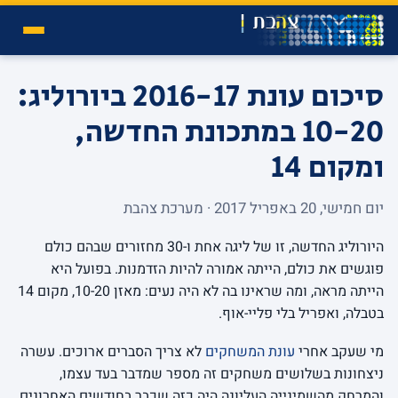
סיכום עונת 2016-17 ביורוליג:
10-20 במתכונת החדשה,
ומקום 14
יום חמישי, 20 באפריל 2017 · מערכת צהבת
היורוליג החדשה, זו של ליגה אחת ו-30 מחזורים שבהם כולם
פוגשים את כולם, הייתה אמורה להיות הזדמנות. בפועל היא
הייתה מראה, ומה שראינו בה לא היה נעים: מאזן 10-20, מקום 14
בטבלה, ואפריל בלי פליי-אוף.
מי שעקב אחרי
עונת המשחקים
לא צריך הסברים ארוכים. עשרה
ניצחונות בשלושים משחקים זה מספר שמדבר בעד עצמו,
והמרחק מהשמינייה העליונה היה כזה שכבר בחודשים האחרונים