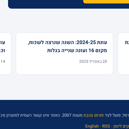
נת
עונת 2024-25: השנה שנרצה לשכוח,
מקום 16 ועונה שנייה בגלות
וכ
20 באפריל 2025
14 במאי 2024
סל, פועל לצד
פורום צהבת
משנת 2007. האתר אינו קשור רשמית למועדון מכבי תל אביב.
ים ליומן
·
RSS
·
English