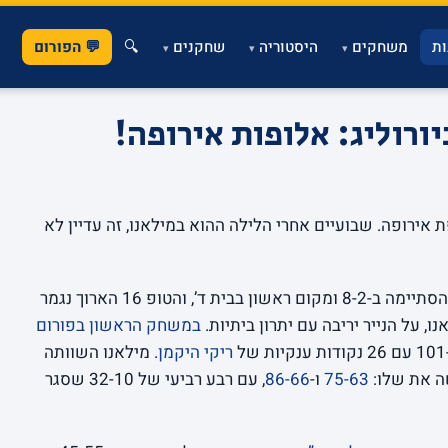
ת
משחקים
היסטוריה
שחקנים
🔍
💬 הפורום
▾
▾
▾
אירופה. שבועיים אחרי הלילה ההוא במילאנו, זה עדיין לא
הסתיימה ב-8-2 ומקום ראשון בבית ד’, והטופ 16 הארוך נגמר
במשחק הראשון בפורום
ריקי היקמן
. מילאנו השוותה
שה את שלו:
75-63
ו-
86-66
, עם רבע רביעי של 32-10 שסגר