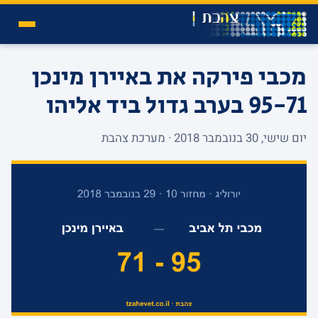
מכבי פירקה את באיירן מינכן
95-71 בערב גדול ביד אליהו
יום שישי, 30 בנובמבר 2018 · מערכת צהבת