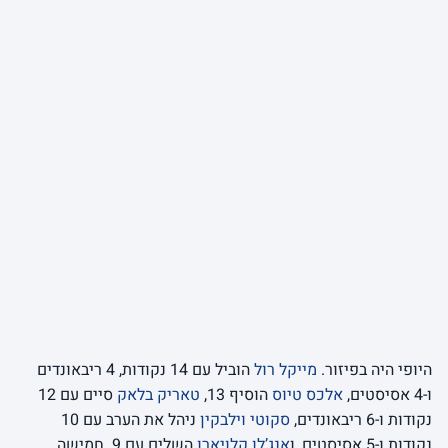
היופי היה בפיזור.
מייקל רול
הוביל עם 14 נקודות, 4 ריבאונדים
ו-4 אסיסטים,
אלכס טיוס
הוסיף 13,
טאריק בלאק
סיים עם 12
נקודות ו-6 ריבאונדים,
סקוטי וילבקין
ניהל את הערב עם 10
נקודות ו-5 אסיסטים, ו
אנג’לו קלויארו
השלים עם 9. חמישה