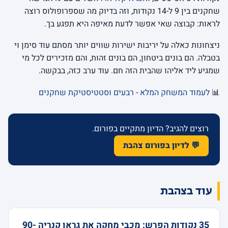
שחקנים בין 9 ל-14 נקודות, וזה בדיוק מה שספרופולוס רוצה
לראות: קבוצה שאי אפשר לדעת מאיפה היא תפגע בך.
ניצחונות כאלה על יריבות ישירות שווים יותר מסתם עוד סימן וי
בטבלה. הם בונים ביטחון, הם בונים זהות, והם מזכירים לכל מי
שמגיע ליד אליהו שהבית הזה חם. עוד ערב כזה, בבקשה.
📊
לעמוד המשחק המלא - רבעים וסטטיסטיקת שחקנים
רוצים להגיב? הדיון מתקיים בפורום.
💬 לדיון בפורום צהבת
עוד בצהבת
35 נקודות הפרש: מכבי מחקה את גראן קנריה 90-