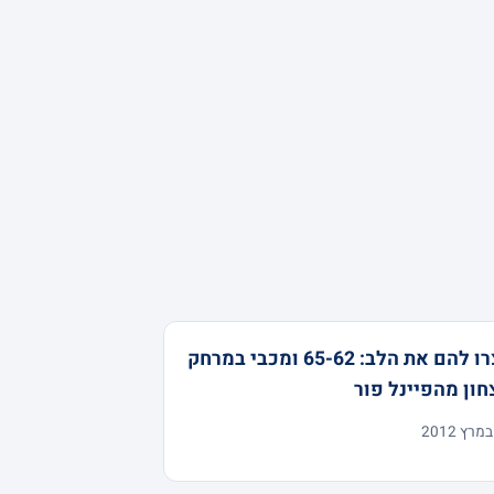
עצרו להם את הלב: 65-62 ומכבי במרחק
חון מהפיינל פור