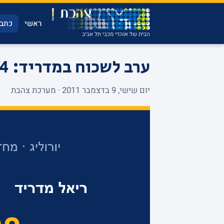
ראשי
כתבו
הבית של אוהדי מכבי תל אביב
ערב לשכוח במדריד: 88-64 לריאל
יום שישי, 9 בדצמבר 2011 · מערכת צהבת