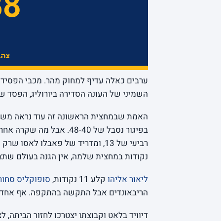
השמיני של העונה הסדירה ביורוליג, הפסד של 24 נקודות שלא משאיר הרבה מקום לפרשנו
נקודות במחצית שלמה, אין הגנה בעולם שתצי
ליאור אליהו
קלע 11 נקודות,
סופוקליס סחור
הריבאונדים אבל התקשה בהתקפה. אף אחד 
דיוויד בלאט וקבוצתו יצטרכו לחזור הביתה, 