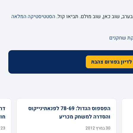
בערב, שוב כאן, שוב מולם. תביאו קול.
הסטטיסטיקה המלאה
קת שחקנים
לדיון בפורום צהבת
הפספוס הגדול: 78-69 לפנאתינייקוס
והסדרה למשחק מכריע
חוז
30 במרץ 2012
23 במרץ 2012