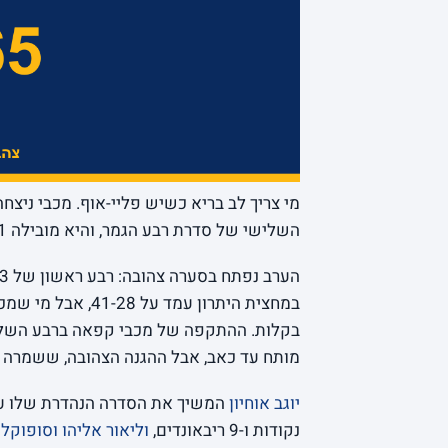
השלישי של סדרת רבע הגמר, והיא מובילה 2-1 עם הזדמנות לסגור את הסדרה כבר במשחק הבא בבית.
במחצית היתרון עמד 
מותח עד כאב, אבל ההגנה הצהובה, ששמרה את היריבה על 62 נקודות בערב של
יוגב אוחיון
המשיך את הסדרה הנהדרת שלו עם 12 נקודות ו-6 אסיס
נקודות ו-9 ריבאונדים,
וליאור אליהו
וסופוקלי