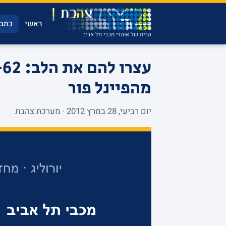
ראשי
כתבו
הבית של אוהדי מכבי תל אביב
מהפיינל פור
יום רביעי, 28 במרץ 2012 · מערכת צהבת