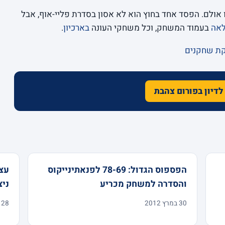
אולם. הפסד אחד בחוץ הוא לא אסון בסדרת פליי-אוף, אבל
לאה
בעמוד המשחק, וכל משחקי העונה
בארכיון
.
קת שחקנים
לדיון בפורום צהבת
הפספוס הגדול: 78-69 לפנאתינייקוס
והסדרה למשחק מכריע
ניצ
30 במרץ 2012
28 במרץ 2012