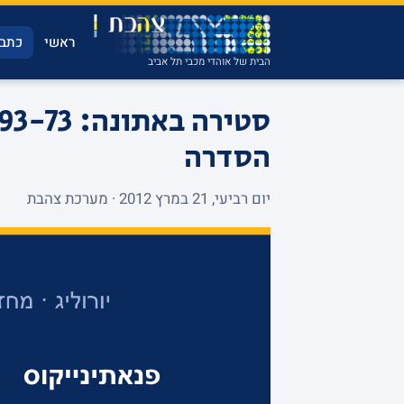
ראשי
כתבו
הבית של אוהדי מכבי תל אביב
הסדרה
יום רביעי, 21 במרץ 2012 · מערכת צהבת