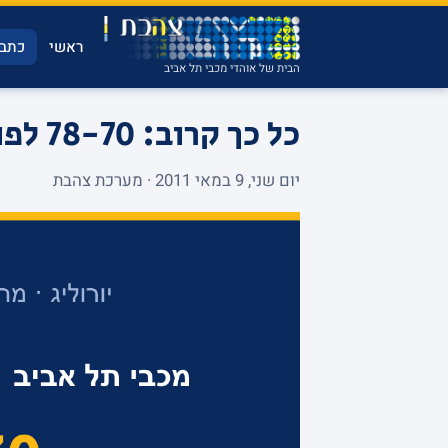
ראשי
כתבו
הבית של אוהדי מכבי תל אביב
כל כך קרוב: 78-70 לפנאתינייקוס בגמר היורוליג
יום שני, 9 במאי 2011 · מערכת צהבת