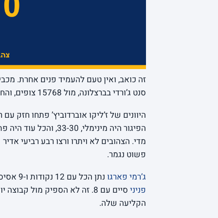
סנט ג’ורדי בברצלונה, מול 15768 צופים, והחלום הגדול של העונה נעצר צעד אחד לפני הסוף.
פשוט נגמר.
ג’רמי פארגו
נתן הכל עם 12 נקודות ו-9 אסיסטים,
פניני
סיים עם 8. זה לא הספיק מול קב
הקליעה שלה.