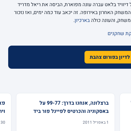
דיוויד בלאט עברה עונה מפוארת, הביסה את ריאל מדריד
משחק האחרון באירופה. זה יכאב עוד כמה ימים, ואז נזכור
שחק, והעונה כולה
בארכיון
.
קת שחקנים
לדיון בפורום צהבת
ברצלונה, אנחנו בדרך: 99-77 על
באסקוניה והכרטיס לפיינל פור ביד
ויתרון
1 באפריל 2011
30 במרץ 2011