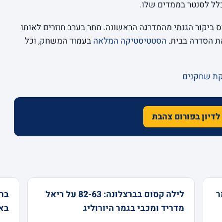
יס ביקור הגנתי מהמדרגה הראשונה. מחר בערב חוזרים לאותו
את הסדרה בבית.
הסטטיסטיקה המלאה
בעמוד המשחק, וכל
קת שחקנים
לדיון בפורום צהבת
מר
לילה קסום בברצלונה: 82-63 על ריאל
מדריד ומכבי בגמר היורוליג
באס