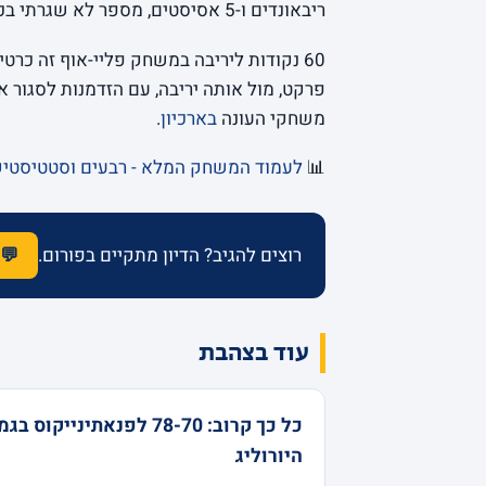
ריבאונדים ו-5 אסיסטים, מספר לא שגרתי בכלל לסנטר בממדים שלו.
60 נקודות ליריבה במשחק פליי-אוף זה כרט
פרקט, מול אותה יריבה, עם הזדמנות לסגור 
משחקי העונה
בארכיון
.
📊
לעמוד המשחק המלא - רבעים וסטטיסטי
רוצים להגיב? הדיון מתקיים בפורום.
💬 
עוד בצהבת
כל כך קרוב: 78-70 לפנאתינייקוס בג
היורוליג