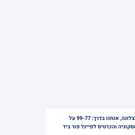
ברצלונה, אנחנו בדרך: 99-77 על
קוניה והכרטיס לפיינל פור ביד