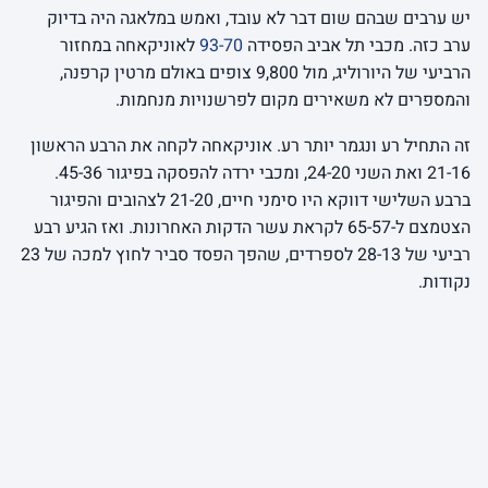
יש ערבים שבהם שום דבר לא עובד, ואמש במלאגה היה בדיוק
ערב כזה. מכבי תל אביב הפסידה
93-70
לאוניקאחה במחזור
הרביעי של היורוליג, מול 9,800 צופים באולם מרטין קרפנה,
והמספרים לא משאירים מקום לפרשנויות מנחמות.
זה התחיל רע ונגמר יותר רע. אוניקאחה לקחה את הרבע הראשון
21-16 ואת השני 24-20, ומכבי ירדה להפסקה בפיגור 45-36.
ברבע השלישי דווקא היו סימני חיים, 21-20 לצהובים והפיגור
הצטמצם ל-65-57 לקראת עשר הדקות האחרונות. ואז הגיע רבע
רביעי של 28-13 לספרדים, שהפך הפסד סביר לחוץ למכה של 23
נקודות.