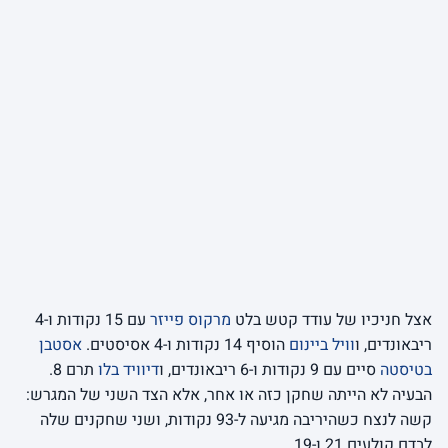
אצל חניכיו של עודד קטש בלט
מרקוס פייזר
עם 15 נקודות ו-4
ריבאונדים, ו
וויל ביינום
הוסיף 14 נקודות ו-4 אסיסטים.
אסטבן
בטיסטה
סיים עם 9 נקודות ו-6 ריבאונדים, ו
דיוויד בלו
תרם 8.
הבעיה לא הייתה שחקן כזה או אחר, אלא הצד השני של המגרש:
קשה לנצח כשהיריבה מגיעה ל-93 נקודות, ושני שחקנים שלה
לבדם קולעים 21 ו-19.