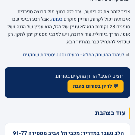
צריך לומר את זה ביושר, ערב כזה בחוץ מול קבוצה ספרדית
איכותית יכול לקרות, ועדיין מוקדם
בעונה
. אבל רבע רביעי שבו
סופגים 28 נקודות הוא לא עניין של מזל, הוא עניין של הגנה ושל
אופי. הדרך ביורוליג עוד ארוכה, ויש למכבי מספיק זמן לתקן. רק
שכדאי להתחיל כבר במחזור הבא.
📊
לעמוד המשחק המלא - רבעים וסטטיסטיקת שחקנים
רוצים להגיב? הדיון מתקיים בפורום.
💬 לדיון בפורום צהבת
עוד בצהבת
הלב נשבר במדריד: מכבי תל אביב מפסידה 91-77