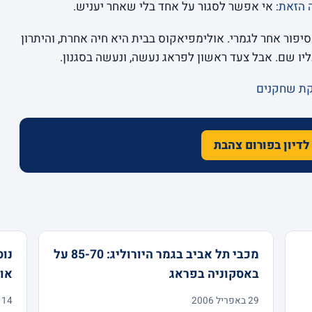
 הזאת
: אי אפשר לסגור על אחד בלי שאחר יעניש.
יפור אחר לגמרי. אולימפיאקוס בבית היא חיה אחרת, והיתרון
ו שם. אבל צעד ראשון לפראג נעשה, ונעשה בסגנון.
קת שחקנים
לדיון בפורום צהבת
מכבי תל אביב בגמר היורוליג: 85-70 על
באסקוניה בפראג
או
29 באפריל 2006
14 באפריל 2006