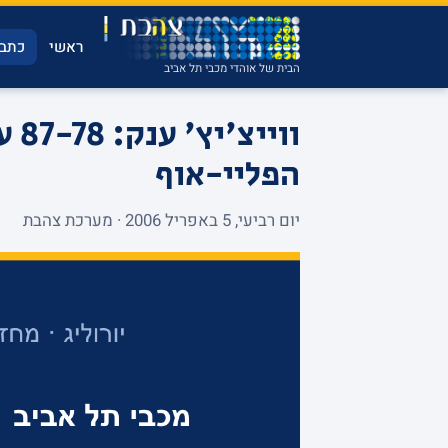
ראשי
כתבו
הבית של אוהדי מכבי תל אביב
ווי
הפליי-אוף
יום רביעי, 5 באפריל 2006 · מערכת צהבת