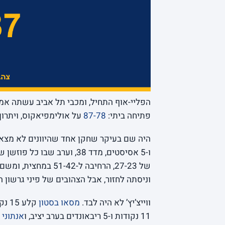
הפליי-אוף התחיל, ומכבי תל אביב עשתה א
פתיחה ביתי:
87-78
על אולימפיאקוס, ויתרון
היה שם בעיקר שחקן אחד שהיוונים לא מצאו
ו-5 אסיסטים, מדד 38, וערב
וניסתה לחזור, אבל הצהובים של פיני גרשון 
ווייצ’יץ’ לא היה לבד.
מסאו בסטון
קלע 15 נקודות,
11 נקודות ו-5 ריבאונדים בערב יציב, ו
אנתוני