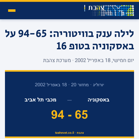
לילה ענק בוויטוריה: 94-65 על
באסקוניה בטופ 16
יום חמישי, 18 באפריל 2002 · מערכת צהבת