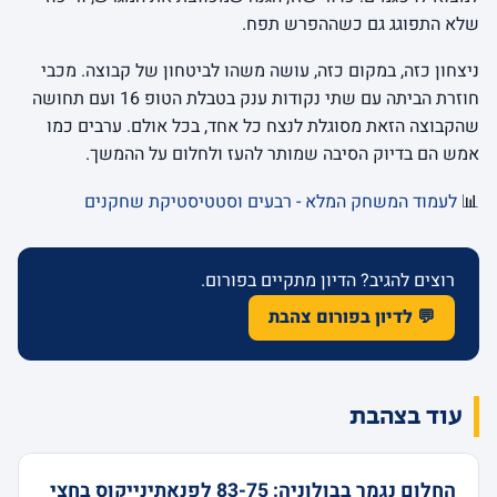
שלא התפוגג גם כשההפרש תפח.
ניצחון כזה, במקום כזה, עושה משהו לביטחון של קבוצה. מכבי
חוזרת הביתה עם שתי נקודות ענק בטבלת הטופ 16 ועם תחושה
שהקבוצה הזאת מסוגלת לנצח כל אחד, בכל אולם. ערבים כמו
אמש הם בדיוק הסיבה שמותר להעז ולחלום על ההמשך.
📊
לעמוד המשחק המלא - רבעים וסטטיסטיקת שחקנים
רוצים להגיב? הדיון מתקיים בפורום.
💬 לדיון בפורום צהבת
עוד בצהבת
החלום נגמר בבולוניה: 83-75 לפנאתינייקוס בחצי