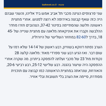
שני פרצופים הציגה מכבי תל אביב אמש ביד אליהו, והשני שבהם
היה כזה שאף קבוצה באירופה לא רוצה לפגוש. אחרי מחצית
ראשונה חלשה שהסתיימה בפיגור 37-42, הצהובים חזרו מחדר
ההלבשה וקברו את אוניקאחה מלאגה עם מחצית שנייה של 45-
18, בדרך ל
82-60
במחזור השלישי של היורוליג.
הערב נפתח דווקא בשוויון, רבע ראשון של 14-14 שלא רמז על
שום דבר. ואז הגיע רבע שני ספרדי מאוד: מלאגה קלעה 28
נקודות מול 23 של מכבי ועלתה להפסקה ביתרון. מה שקרה אחרי
ההפסקה היה שיעור בהגנה. רבע שלישי 25-12, רבע רביעי 20-6,
והאורחת, שנראתה במחצית הראשונה כמו קבוצה עם תוכנית
מסודרת, סיימה את הערב בלי תשובות ובלי אוויר.