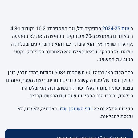
ב
עונת 2024-25
התפקיד גדל, וגם המספרים: 10.2 נקודות ו-4.3
ריבאונדים בממוצע ב-20 משחקים. הקפיצה הזאת לא הפתיעה
אף אחד שראה איך הוא עובד. ריברו הוא מהשחקנים שכל דקה
שלהם על הפרקט נראית כאילו היא האחרונה בקריירה, בקטע
הטוב של המשפט.
בסך הכול הצטברו לו 60 משחקים ו-508 נקודות במדי מכבי, רובן
ככולן תוצר של עבודה קשה: כדורים חוזרים, ריצות מעבר, סיומים
בצבע. שתי העונות האלה שוחקו כשהבית הזמני שלנו היה
בבלגרד, וריברו היה מהסיבות שגם שם הרגשנו קבוצה.
הפירוט המלא נמצא
בדף השחקן שלו
. האנרגיה, לצערנו, לא
נכנסת לטבלאות.