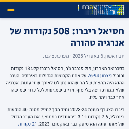
חסיאל ריברו: 508 נקודות של
אנרגיה טהורה
יום ראשון, 6 באפריל 2025 · מערכת צהבת
בפברואר האחרון, מול פנרבחצ’ה, חסיאל ריברו קלע 18 נקודות
והוביל
ניצחון 76-94
על אחת הקבוצות הגדולות באירופה. הערב
ההוא היה תמצית של מה שהוא נתן לנו לאורך שתי עונות: אנרגיה
שלא נגמרת, ריצה בלי סוף, וידיים שמגיעות לכל כדור שמישהו
אחר כבר ויתר עליו.
ריברו הצטרף בעונת 2023-24 ומיד הפך לחייל מסור: 40 הופעות
ביורוליג, 7.6 נקודות ו-3.1 ריבאונדים בממוצע. את הערב הגדול
של אותה עונה הוא סיפק כבר באוקטובר 2023,
21 נקודות