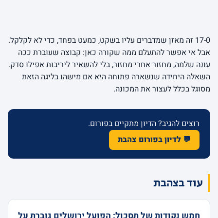
17-0 זה מאזן שמדברים עליו בשקט, כמעט בפחד, כדי לא לקלקל.
אבל אי אפשר להתעלם ממה שקורה כאן: קבוצה שעוברת ככה
עונה שלמה, מחזור אחרי מחזור, בלי להשאיר ליריבות אפילו סדק.
השאלה היחידה שנשארה פתוחה היא אם מישהו בליגה הזאת
מסוגל בכלל לעצור את המכונה.
רוצים להגיב? הדיון מתקיים בפורום.
💬 לדיון בפורום צהבת
עוד בצהבת
חמש נקודות של תסכול: הפועל ירושלים גוברת על