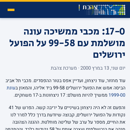
17-0: מכבי ממשיכה עונה
מושלמת עם 99-58 על הפועל
ירושלים
יום שני, 13 במרץ 2000 · מערכת צהבת
עוד מחזור, עוד ניצחון, ועדיין אפס בטור ההפסדים. מכבי תל אביב
הביסה אמש את הפועל ירושלים 99-58 ביד אליהו, והמאזן ב
עונת
1999-00
ממשיך להיות מושלם: 17 ניצחונות ב-17 משחקים.
והפעם זה לא היה ניצחון בשיניים על יריבה קשה. הפרש של 41
נקודות על הפועל ירושלים, קבוצה שיודעת בדרך כלל למרר לנו
את החיים, מספר על ערב של שליטה מוחלטת. ההגנה הצהובה
חנקה את הירושלמים ועצרה אותם על 58 נקודות בלבד, וההתקפה