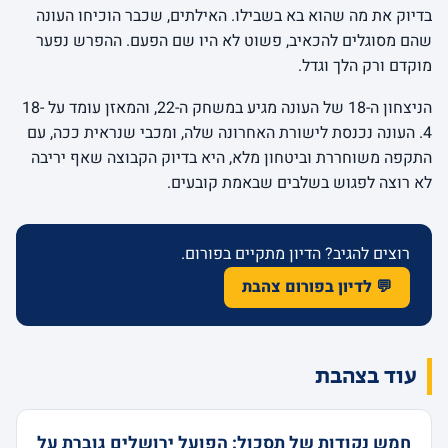
בדיוק את מה שהוא בא בשבילו. האילתים, שכבר הוכיחו העונה
שהם מסוגלים להכאיב, פשוט לא היו שם הפעם. ההפרש נפער
מוקדם ורק הלך וגדל.
הניצחון ה-18 של העונה מגיע במשחק ה-22, והמאזן עומד על 18-
4. העונה נכנסת לישורת האחרונה שלה, ומכבי שנראית ככה, עם
התקפה משוחררת וביטחון מלא, היא בדיוק הקבוצה שאף יריבה
לא רוצה לפגוש בשלבים שבאמת קובעים.
רוצים להגיב? הדיון מתקיים בפורום.
💬 לדיון בפורום צהבת
עוד בצהבת
חמש נקודות של תסכול: הפועל ירושלים גוברת על