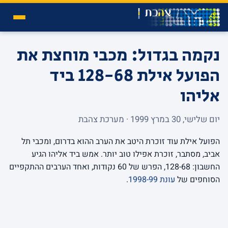
נקמה בגדול: מכבי מוחצת את
הפועל אילת 128-68 ביד
אליהו
יום שלישי, 30 במרץ 1999 · מערכת צהבת
הפועל אילת עוד זוכרת היטב את הערב ההוא בדרום, ומכבי תל
אביב, מסתבר, זוכרת אפילו טוב יותר. אמש ביד אליהו הגיע
החשבון: 128-68, הפרש של 60 נקודות, ואחד הערבים ההתקפיים
הסוחפים של
עונת 1998-99
.