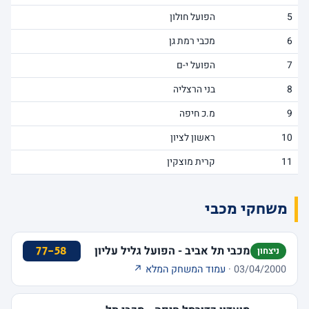
5
הפועל חולון
6
מכבי רמת גן
7
הפועל י-ם
8
בני הרצליה
9
מ.כ חיפה
10
ראשון לציון
11
קרית מוצקין
משחקי מכבי
מכבי תל אביב - הפועל גליל עליון
77-58
ניצחון
03/04/2000 ·
עמוד המשחק המלא ↗