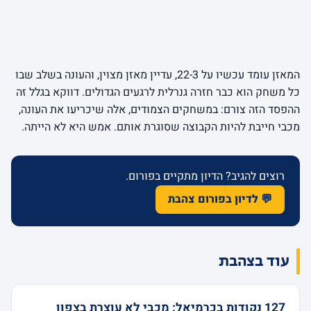
המאזן עומד עכשיו על 22-3, עדיין מאזן מצוין, והעונה בשלב שבו
כל משחק הוא כבר חזרה גנרלית לרגעים הגדולים. דווקא בגלל זה
ההפסד הזה צורם: במשחקים הצמודים, אלה שיכריעו את העונה,
מכבי חייבת להיות הקבוצה שסוגרת אותם. אמש היא לא הייתה.
רוצים להגיב? הדיון מתקיים בפורום.
💬 לדיון בפורום צהבת
עוד בצהבת
127 נקודות בכרמיאל: מכבי לא עוצרת בצפון