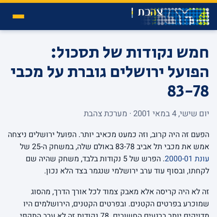
חמש נקודות של תסכול:
הפועל ירושלים גוברת על מכבי
83-78
יום שישי, 4 במאי 2001 · מערכת צהבת
הפעם זה היה קרוב, וזה כמעט מכאיב יותר. הפועל ירושלים ניצחה
אמש את מכבי תל אביב 83-78 באולם שלה, במשחק ה-25 של
עונת 2000-01
. הפרש של 5 נקודות בלבד, משחק שהיה שם
לקחתו, ובסוף עוד ערב ירושלמי שנגמר בצד הלא נכון.
זה לא היה קריסה אלא מאבק צמוד לכל אורך הדרך, מהסוג
שמוכרע בפרטים הקטנים. ובפרטים הקטנים, הירושלמים היו
מדויקים יותר ברגעים החשובים. 78 נקודות זה לא ערב התקפי