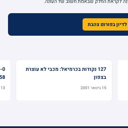
נה לקראת החלק שבאמת חשוב של העונה.
לדיון בפורום צהבת
127 נקודות בכרמיאל: מכבי לא עוצרת
בצפון
99-58 על 
15 בינואר 2001
13 במרץ 2000