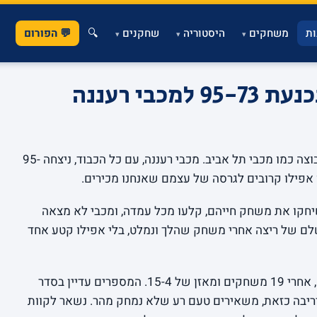
ת
משחקים
היסטוריה
שחקנים
🔍
💬 הפורום
▾
▾
▾
בי רעננה
מה שקרה אמש ברעננה לא אמור לקרות לקבוצה כמו מכבי תל אביב. מכבי רעננה, עם כל הכבוד, ניצחה 95-
פיגה. הרעננים שיחקו את משחק חייהם, קלעו מכל עמדה, ומכבי לא מצאה
לם של ריצה אחרי משחק שהלך ונמלט, בלי אפילו קטע אחד
, אחרי 19 משחקים ומאזן של 15-4. המספרים עדיין בסדר
יריבה כזאת, משאירים טעם רע שלא נמחק מהר. נשאר לקוות