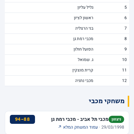
5
גליל עליון
6
ראשון לציון
7
בני הרצליה
8
מכבי רמת גן
9
הפועל חולון
10
ג. שמואל
11
קרית מוצקין
12
מכבי נתניה
משחקי מכבי
מכבי תל אביב - מכבי רמת גן
94-88
ניצחון
29/03/1998 ·
עמוד המשחק המלא ↗