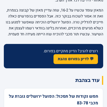
מאחורי היריבה לכל אורך הערב.
המאזן עומד עכשיו על 16-2, שזה עדיין מאזן של קבוצה בצמרת,
ואת זה אסור לשכוח בבוקר כזה. אבל הפסדים בהפרשים כאלה
חייבים להדליק נורה. הפועל ירושלים הוכיחה שאפשר לפגוע בנו
כשלא מגיעים מרוכזים, ואחרות בליגה בוודאי רשמו לעצמן את
השיעור. עכשיו תור מכבי להוכיח שזו הייתה מעידה חד פעמית.
רוצים להגיב? הדיון מתקיים בפורום.
💬 לדיון בפורום צהבת
עוד בצהבת
חמש נקודות של תסכול: הפועל ירושלים גוברת על
מכבי 83-78