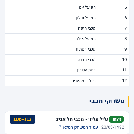
5
הפועל י-ם
6
הפועל חולון
7
מכבי חיפה
8
הפועל אילת
9
מכבי רמת גן
10
מכבי חדרה
11
רמת השרון
12
בית"ר תל אביב
משחקי מכבי
גליל עליון - מכבי תל אביב
106-112
ניצחון
23/03/1992 ·
עמוד המשחק המלא ↗