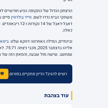
הניצחון הגדול של התקופה הגיע חודשיים לפ
משחקי הבית נדדו לשם.
ווייד בולדווין
סיים עם 22 נקודות, 8 אסיסטי
דאבל-דאבל של 14 
כאלה.
ובינתיים, המילה האחרונה דווקא שלנו.
בינואר 26
אליהו 
שנחשב. שישה מול שבעה, והמאזן הזה עוד ר
רוצים להגיב? הדיון מתקיים בפורום.
💬 
עוד בצהבת