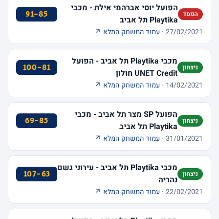
הפועל יוסי אברהמי אילת - מכבי
91-85
הפסד
Playtika תל אביב
27/02/2021 ·
עמוד המשחק המלא ↗
מכבי Playtika תל אביב - הפועל
100-81
ניצחון
UNET Credit חולון
14/02/2021 ·
עמוד המשחק המלא ↗
הפועל SP מצר תל אביב - מכבי
69-85
ניצחון
Playtika תל אביב
31/01/2021 ·
עמוד המשחק המלא ↗
מכבי Playtika תל אביב - עירוני גשם
107-63
ניצחון
נהריה
22/02/2021 ·
עמוד המשחק המלא ↗