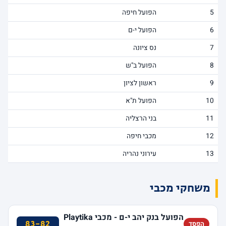
5
הפועל חיפה
6
הפועל י-ם
7
נס ציונה
8
הפועל ב"ש
9
ראשון לציון
10
הפועל ת"א
11
בני הרצליה
12
מכבי חיפה
13
עירוני נהריה
משחקי מכבי
הפועל בנק יהב י-ם - מכבי Playtika
83-82
הפסד