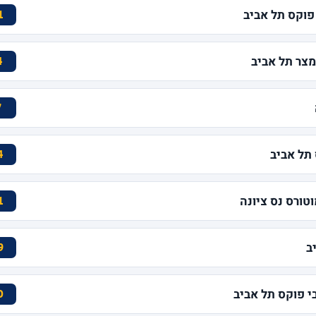
פוקס תל אביב
1
4
7
4
וטורס נס ציונה
1
ב
9
 פוקס תל אביב
0