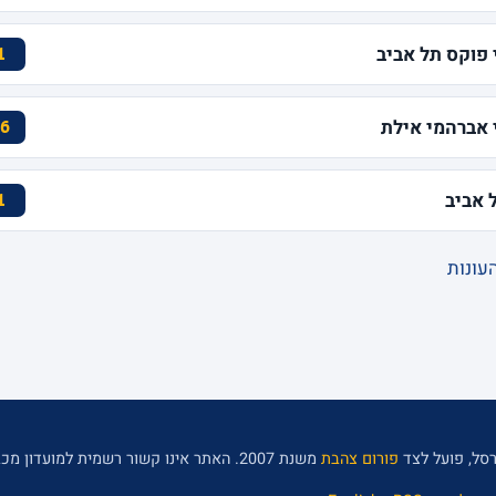
י פוקס תל אביב
1
י אברהמי אילת
6
 אביב
1
עונות
סל, פועל לצד
פורום צהבת
משנת 2007. האתר אינו קשור רשמית למועדון מכבי תל אביב.