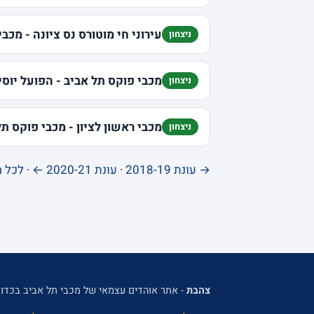
עירוני חי מוטורס נס ציונה - מכב
ניצחון
מכבי פוקס תל אביב - הפועל יוס
ניצחון
מכבי ראשון לציון - מכבי פוקס תל
ניצחון
→ עונת 2018-19
·
עונת 2020-21 ←
·
לכל ה
צהבת
- אתר אוהדים עצמאי של מכבי תל אביב בכדור