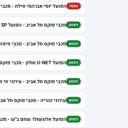
הפועל יוסי אברהמי אילת - מכבי 
הפסד
מכבי פוקס תל אביב - הפועל SP מצר תל אביב
ניצחון
מכבי פוקס תל אביב - מכבי חיפה
ניצחון
הפועל U-NET חולון - מכבי פוקס תל אביב
ניצחון
מכבי פוקס תל אביב - עירוני חי מ
ניצחון
עירוני נהריה - מכבי פוקס תל אבי
ניצחון
הפועל אלטשולר שחם ב"ש - מכבי
ניצחון