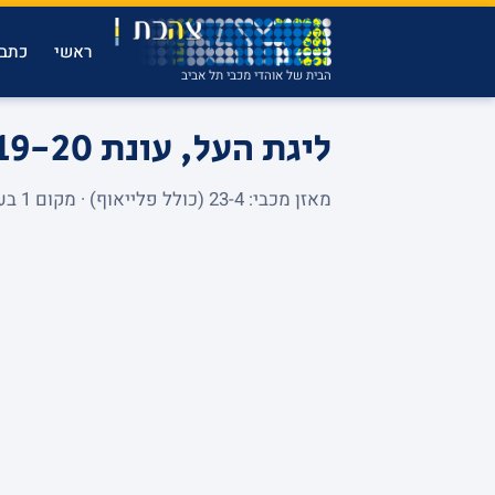
ראשי
כתבו
הבית של אוהדי מכבי תל אביב
ליגת העל, עונת 2019-20
מאזן מכבי: 23-4 (כולל פלייאוף) · מקום 1 בעונה הסדירה.