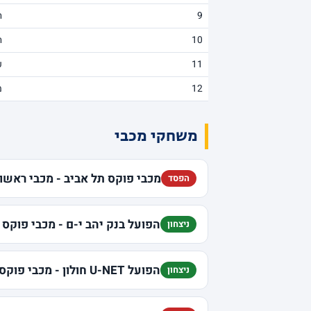
9
ה
10
ה
11
ע
12
מ
משחקי מכבי
מכבי פוקס תל אביב - מכבי ראשון 
הפסד
הפועל בנק יהב י-ם - מכבי פוקס 
ניצחון
הפועל U-NET חולון - מכבי פוקס תל אביב
ניצחון