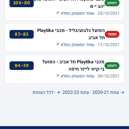
104-80
ניצחון
יהב י-ם
23/10/2021 ·
עמוד המשחק המלא ↗
הפועל גלבוע/גליל - מכבי Playtika
87-83
הפסד
תל אביב
17/10/2021 ·
עמוד המשחק המלא ↗
מכבי Playtika תל אביב - הפועל
84-59
ניצחון
בי-קיור לייזר חיפה
09/10/2021 ·
עמוד המשחק המלא ↗
→ עונת 2020-21
·
עונת 2022-23 ←
·
לכל העונות