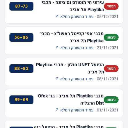
עירוני חי מוטורס נס ציונה - מכבי
87-73
הפסד
Playtika תל אביב
05/12/2021 ·
עמוד המשחק המלא ↗
מכבי אפי קפיטל ראשל"צ - מכבי
56-86
ניצחון
Playtika תל אביב
21/11/2021 ·
עמוד המשחק המלא ↗
הפועל UNET חולון - מכבי Playtika
88-82
הפסד
תל אביב
08/11/2021 ·
עמוד המשחק המלא ↗
מכבי Playtika תל אביב - בני Ofek
99-69
ניצחון
Dist הרצליה
01/11/2021 ·
עמוד המשחק המלא ↗
מכבי Playtika תל אביב - הפועל בנק