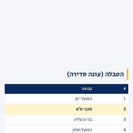
הטבלה (עונה סדירה)
#
קבוצה
1
הפועל י-ם
2
מכבי ת"א
3
בני הרצליה
4
הפועל חולון