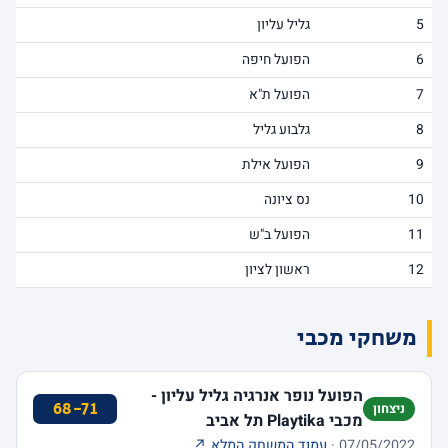
5
גליל עליון
6
הפועל חיפה
7
הפועל ת"א
8
גלבוע גליל
9
הפועל אילת
10
נס ציונה
11
הפועל ב"ש
12
ראשון לציון
משחקי מכבי
הפועל נופר אנרגיה גליל עליון -
68-71
ניצחון
מכבי Playtika תל אביב
07/05/2022 ·
עמוד המשחק המלא ↗