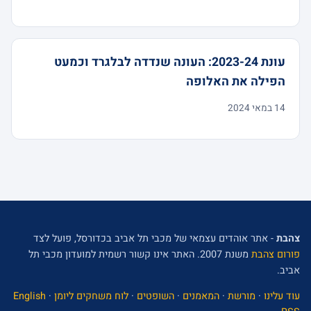
עונת 2023-24: העונה שנדדה לבלגרד וכמעט
הפילה את האלופה
14 במאי 2024
צהבת
- אתר אוהדים עצמאי של מכבי תל אביב בכדורסל, פועל לצד
פורום צהבת
משנת 2007. האתר אינו קשור רשמית למועדון מכבי תל
אביב.
עוד עלינו
·
מורשת
·
המאמנים
·
השופטים
·
לוח משחקים ליומן
·
English